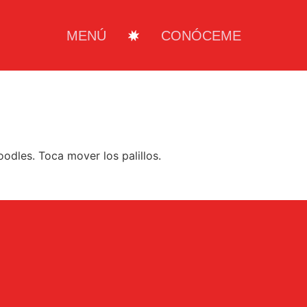
MENÚ
CONÓCEME
odles. Toca mover los palillos.